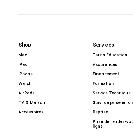
Shop
Services
Mac
Tarifs Éducation
iPad
Assurances
iPhone
Financement
Watch
Formation
AirPods
Service Technique
TV & Maison
Suivi de prise en c
Accessoires
Reprise
Prise de rendez-vo
ligne