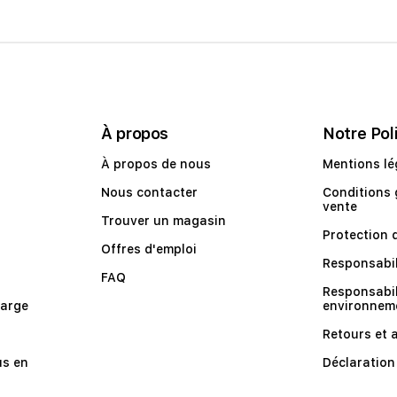
À propos
Notre Pol
À propos de nous
Mentions lé
Nous contacter
Conditions 
vente
Trouver un magasin
Protection 
Offres d'emploi
Responsabil
FAQ
Responsabil
harge
environnem
Retours et 
us en
Déclaration 