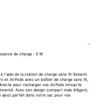
issance de charge : 5 W
à l'aide de la station de charge sans fil Satechi
 et AirPods avec un boîtier de charge sans fil,
recte pour recharger vos AirPods lorsqu'ils
limenté. Avec son design compact mais élégant,
n ajout parfait dans votre sac pour vos