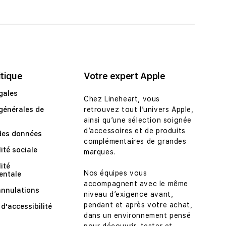
itique
Votre expert Apple
gales
Chez Lineheart, vous
générales de
retrouvez tout l’univers Apple,
ainsi qu’une sélection soignée
d’accessoires et de produits
des données
complémentaires de grandes
ité sociale
marques.
ité
Nos équipes vous
entale
accompagnent avec le même
annulations
niveau d’exigence avant,
pendant et après votre achat,
d'accessibilité
dans un environnement pensé