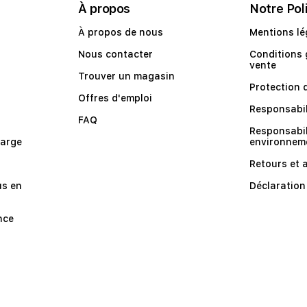
À propos
Notre Pol
À propos de nous
Mentions lé
Nous contacter
Conditions 
vente
Trouver un magasin
Protection 
Offres d'emploi
Responsabil
FAQ
Responsabil
harge
environnem
Retours et 
us en
Déclaration 
nce