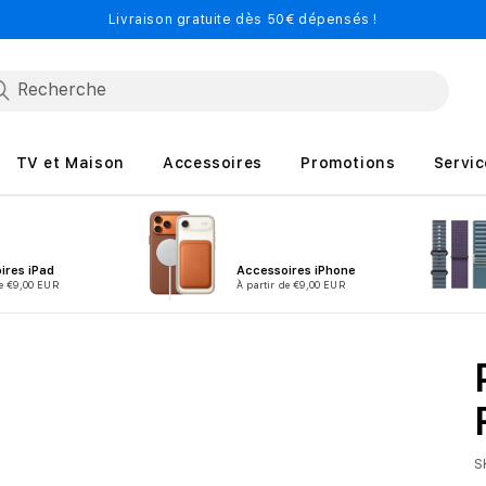
Livraison gratuite dès 50€ dépensés !
TV et Maison
Accessoires
Promotions
Servic
ires iPad
Accessoires iPhone
de €9,00 EUR
À partir de €9,00 EUR
S