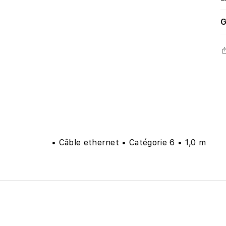
G
• Câble ethernet • Catégorie 6 • 1,0 m