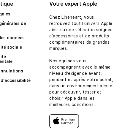
itique
Votre expert Apple
gales
Chez Lineheart, vous
générales de
retrouvez tout l’univers Apple,
ainsi qu’une sélection soignée
d’accessoires et de produits
des données
complémentaires de grandes
ité sociale
marques.
ité
Nos équipes vous
entale
accompagnent avec le même
annulations
niveau d’exigence avant,
pendant et après votre achat,
d'accessibilité
dans un environnement pensé
pour découvrir, tester et
choisir Apple dans les
meilleures conditions.