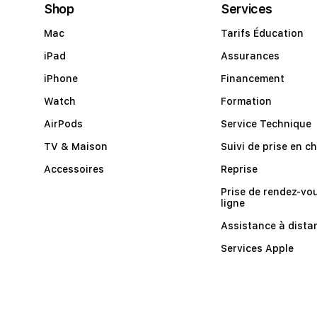
Shop
Services
Mac
Tarifs Éducation
iPad
Assurances
iPhone
Financement
Watch
Formation
AirPods
Service Technique
TV & Maison
Suivi de prise en c
Accessoires
Reprise
Prise de rendez-vo
ligne
Assistance à dista
Services Apple