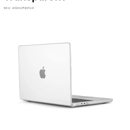
SKU:
AISHLP1621LH