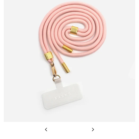
Previous
Next