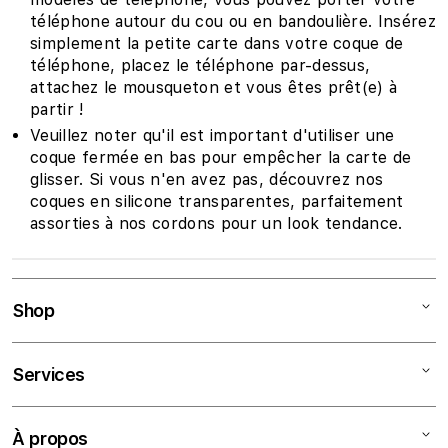
téléphone autour du cou ou en bandoulière. Insérez
simplement la petite carte dans votre coque de
téléphone, placez le téléphone par-dessus,
attachez le mousqueton et vous êtes prêt(e) à
partir !
Veuillez noter qu'il est important d'utiliser une
coque fermée en bas pour empêcher la carte de
glisser. Si vous n'en avez pas, découvrez nos
coques en silicone transparentes, parfaitement
assorties à nos cordons pour un look tendance.
Shop
Mac
Services
iPad
iPhone
Tarifs Éducation
À propos