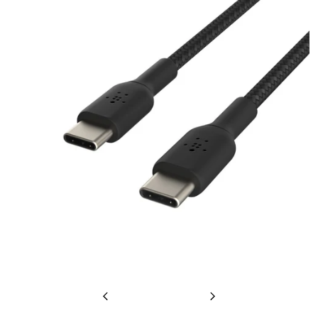
Previous
Next