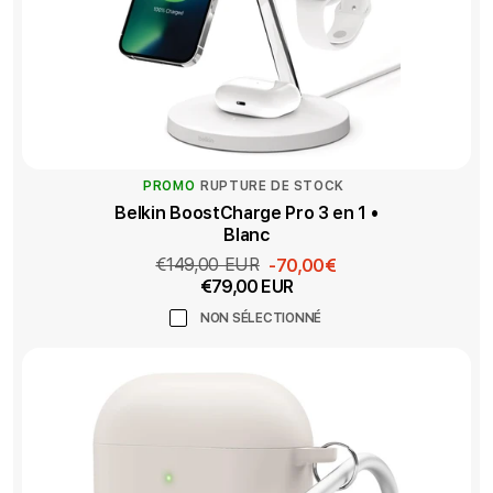
PROMO
RUPTURE DE STOCK
Belkin BoostCharge Pro 3 en 1 •
Blanc
€149,00 EUR
Prix
-70,00€
€79,00 EUR
promotionnel
NON SÉLECTIONNÉ