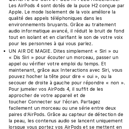
Les AirPods 4 sont dotés de la puce H2 conçue par
Apple. Le mode Isolement de la voix améliore la
qualité des appels téléphoniques dans les
environnements bruyants. Grâce au traitement
audio informa­­tique avancé, il réduit le bruit de fond
tout en isolant et en clarifiant le son de votre voix
pour les personnes à qui vous parlez.
UN AIR DE MAGIE. Dites simplement « Siri » ou
« Dis Siri » pour écouter un morceau, passer un
appel ou vérifier votre emploi du temps. Et
maintenant, grâce aux Interactions avec Siri, vous
pouvez hocher la tête pour dire « oui », ou la
secouer de droite à gauche pour répondre « non ».
Pour jumeler vos AirPods 4, il suffit de les
approcher de votre appareil et de
toucher Connecter sur l’écran. Partagez
facilement un morceau ou une série entre deux
paires d’AirPods. Grâce au capteur de détection de
la peau, les contenus audio se lancent uniquement
lorsque vous portez vos AirPods et se mettent en