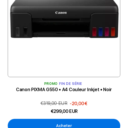
PROMO
FIN DE SÉRIE
Canon PIXMA G550 • A4 Couleur Inkjet • Noir
€319,00 EUR
-20,00€
€299,00 EUR
Acheter