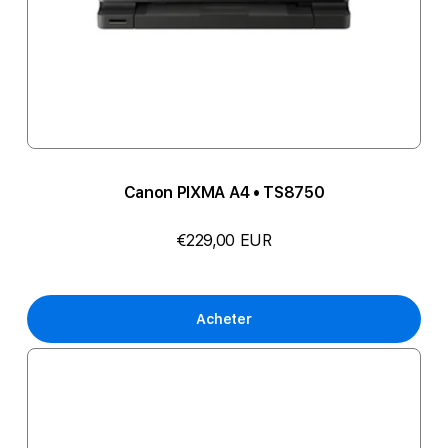
Canon PIXMA A4 • TS8750
€229,00 EUR
Acheter