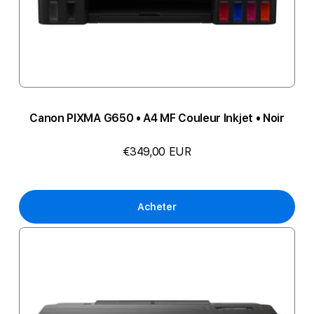
Canon PIXMA G650 • A4 MF Couleur Inkjet • Noir
€349,00 EUR
Acheter