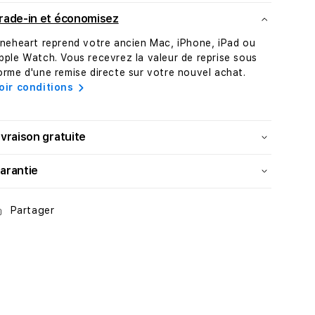
rade-in et économisez
ineheart reprend votre ancien Mac, iPhone, iPad ou
pple Watch. Vous recevrez la valeur de reprise sous
orme d'une remise directe sur votre nouvel achat.
oir conditions
ivraison gratuite
arantie
Partager