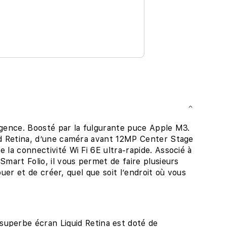
igence. Boosté par la fulgurante puce Apple M3.
uid Retina, d’une caméra avant 12MP Center Stage
 la connectivité Wi Fi 6E ultra-rapide. Associé à
Smart Folio, il vous permet de faire plusieurs
jouer et de créer, quel que soit l’endroit où vous
perbe écran Liquid Retina est doté de