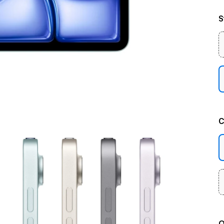
S
C
Q