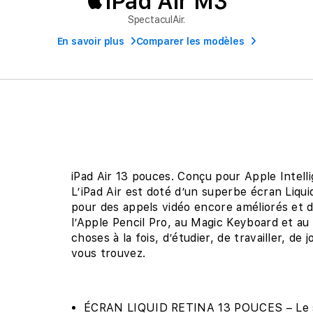
iPad Air M3
SpectaculAir.
En savoir plus
Comparer les modèles
iPad Air 13 pouces. Conçu pour Apple Intell
L’iPad Air est doté d’un superbe écran Liq
pour des appels vidéo encore améliorés et de
l’Apple Pencil Pro, au Magic Keyboard et au 
choses à la fois, d’étudier, de travailler, de 
vous trouvez.
ÉCRAN LIQUID RETINA 13 POUCES – Le su