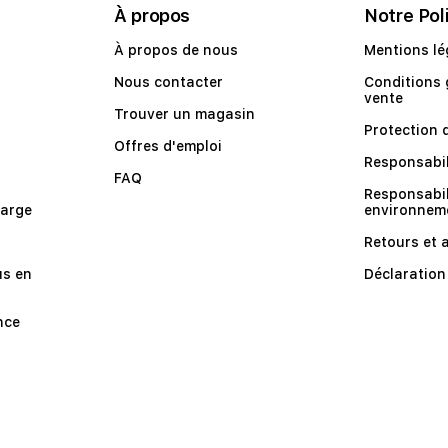
À propos
Notre Pol
À propos de nous
Mentions lé
Nous contacter
Conditions 
vente
Trouver un magasin
Protection 
Offres d'emploi
Responsabil
FAQ
Responsabil
harge
environnem
Retours et 
us en
Déclaration 
nce