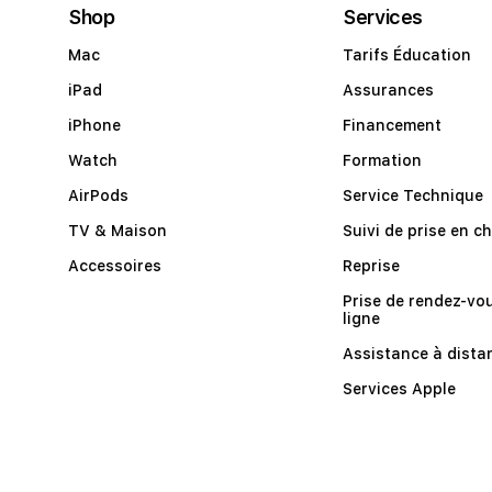
Shop
Services
Mac
Tarifs Éducation
iPad
Assurances
iPhone
Financement
Watch
Formation
AirPods
Service Technique
TV & Maison
Suivi de prise en c
Accessoires
Reprise
Prise de rendez-vo
ligne
Assistance à dista
Services Apple