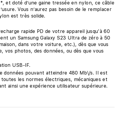
**, et doté d’une gaine tressée en nylon, ce câble
’usure. Vous n’aurez pas besoin de le remplacer
ylon est très solide.
recharge rapide PD de votre appareil jusqu'à 60
ement un Samsung Galaxy S23 Ultra de zéro à 50
 maison, dans votre voiture, etc.), dès que vous
e, vos photos, des données, ou dès que vous
ation USB-IF.
e données pouvant atteindre 480 Mb\/s. Il est
 toutes les normes électriques, mécaniques et
nt ainsi une expérience utilisateur supérieure.