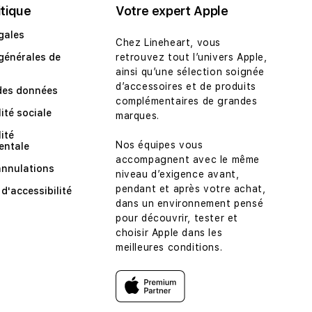
itique
Votre expert Apple
gales
Chez Lineheart, vous
générales de
retrouvez tout l’univers Apple,
ainsi qu’une sélection soignée
d’accessoires et de produits
des données
complémentaires de grandes
ité sociale
marques.
ité
Nos équipes vous
entale
accompagnent avec le même
annulations
niveau d’exigence avant,
pendant et après votre achat,
d'accessibilité
dans un environnement pensé
pour découvrir, tester et
choisir Apple dans les
meilleures conditions.