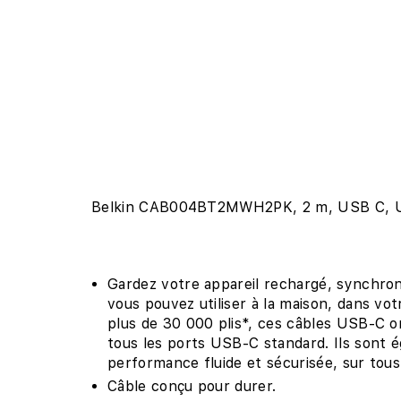
Belkin CAB004BT2MWH2PK, 2 m, USB C, USB
Gardez votre appareil rechargé, synchron
vous pouvez utiliser à la maison, dans vot
plus de 30 000 plis*, ces câbles USB-C o
tous les ports USB-C standard. Ils sont 
performance fluide et sécurisée, sur tous 
Câble conçu pour durer.