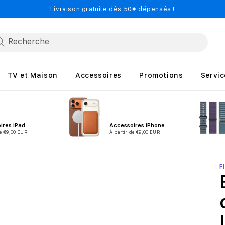
Livraison gratuite dès 50€ dépensés !
TV et Maison
Accessoires
Promotions
Servic
ires iPad
Accessoires iPhone
de €9,00 EUR
À partir de €9,00 EUR
F